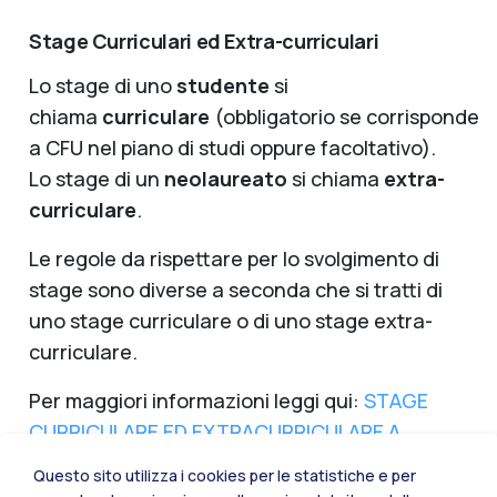
Stage Curriculari ed Extra-curriculari
Lo stage di uno
studente
si
chiama
curriculare
(obbligatorio se corrisponde
a CFU nel piano di studi oppure facoltativo).
Lo stage di un
neolaureato
si chiama
extra-
curriculare
.
Le regole da rispettare per lo svolgimento di
stage sono diverse a seconda che si tratti di
uno stage curriculare o di uno stage extra-
curriculare.
Per maggiori informazioni leggi qui:
STAGE
CURRICULARE ED EXTRACURRICULARE A
CONFRONTO
.
Questo sito utilizza i cookies per le statistiche e per