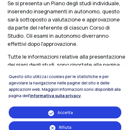
Se si presenta un Piano degli studi individuale,
inserendo insegnamenti in autonomo, questo
sarà sottoposto a valutazione e approvazione
da parte del referente di ciascun Corso di
Studio. Gli esami in autonomo diverranno
effettivi dopo l'approvazione.
Tutte le informazioni relative alla presentazione
dei piani degli studi, sono riportate alla pagina
“
Studenti
".
Questo sito utilizza i cookies per le statistiche e per
agevolare la navigazione nelle pagine del sito e delle
applicazioni web. Maggiori informazioni sono disponibili alla
pagina dell'
informativa sulla privacy
.
Referenti piani degli studi
Accetta
Rifiuta